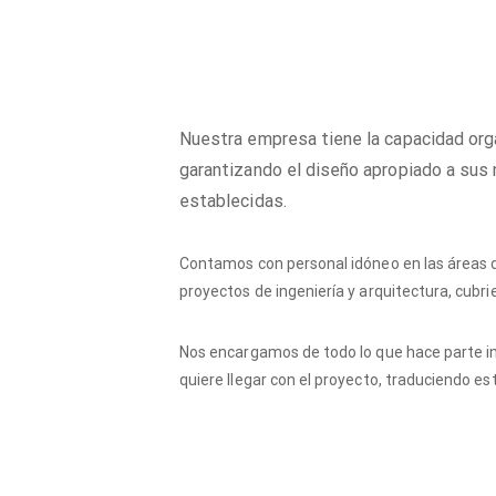
Nuestra empresa tiene la capacidad org
garantizando el diseño apropiado a sus 
establecidas.
Contamos con personal idóneo en las áreas de
proyectos de ingeniería y arquitectura, cubr
Nos encargamos de todo lo que hace parte in
quiere llegar con el proyecto, traduciendo e