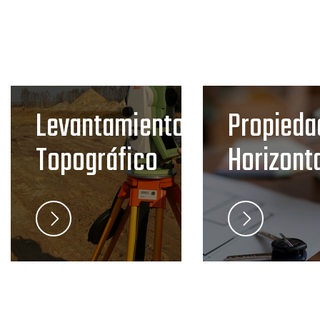
Levantamiento
Propieda
Topográfico
Horizont