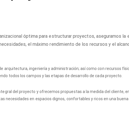
anizacional óptima para estructurar proyectos, aseguramos la 
necesidades, el máximo rendimiento de los recursos y el alcan
 arquitectura, ingeniería y administración; así como con recursos físi
iendo todos los campos y las etapas de desarrollo de cada proyecto.
tegral del proyecto y ofrecemos propuestas a la medida del cliente, 
stas necesidades en espacios dignos, confortables y ricos en una buena