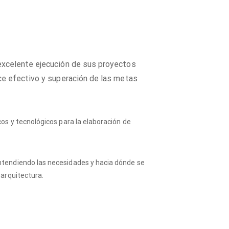
excelente ejecución de sus proyectos
ce efectivo y superación de las metas
cos y tecnológicos para la elaboración de
entendiendo las necesidades y hacia dónde se
 arquitectura.